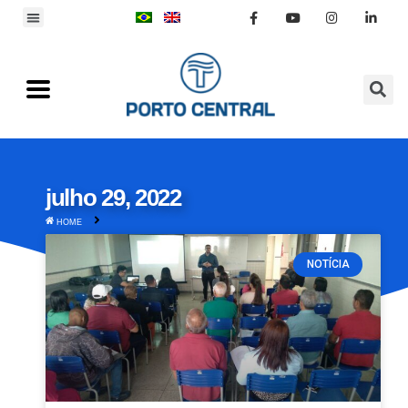
julho 29, 2022
HOME
NOTÍCIA