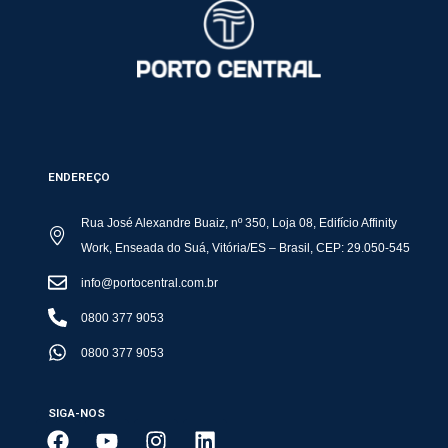
ENDEREÇO
Rua José Alexandre Buaiz, nº 350, Loja 08, Edifício Affinity
Work, Enseada do Suá, Vitória/ES – Brasil, CEP: 29.050-545
info@portocentral.com.br
0800 377 9053
0800 377 9053
SIGA-NOS