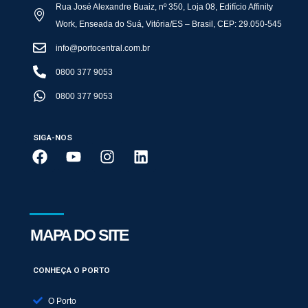
Rua José Alexandre Buaiz, nº 350, Loja 08, Edifício Affinity
Work, Enseada do Suá, Vitória/ES – Brasil, CEP: 29.050-545
info@portocentral.com.br
0800 377 9053
0800 377 9053
SIGA-NOS
MAPA DO SITE
CONHEÇA O PORTO
O Porto