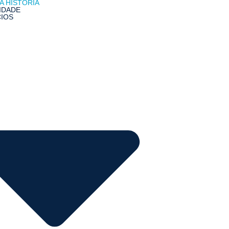
A HISTÓRIA
IDADE
IOS