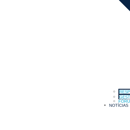
RESP
GEST
FÓRU
NOTÍCIAS