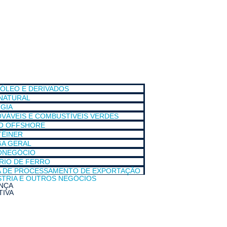
ÓLEO E DERIVADOS
NATURAL
GIA
VÁVEIS E COMBUSTÍVEIS VERDES
O OFFSHORE
ÊINER
A GERAL
ONEGÓCIO
RIO DE FERRO
 DE PROCESSAMENTO DE EXPORTAÇÃO
STRIA E OUTROS NEGÓCIOS
NÇA
TIVA