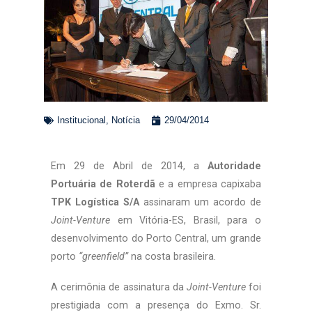
Institucional
,
Notícia
29/04/2014
Em 29 de Abril de 2014, a
Autoridade
Portuária de Roterdã
e a empresa capixaba
TPK Logística S/A
assinaram um acordo de
Joint-Venture
em Vitória-ES, Brasil, para o
desenvolvimento do Porto Central, um grande
porto
“greenfield”
na costa brasileira.
A cerimônia de assinatura da
Joint-Venture
foi
prestigiada com a presença do Exmo. Sr.