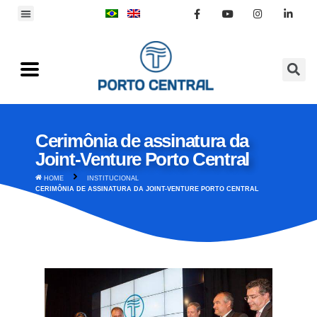
Cerimônia de assinatura da
Joint-Venture Porto Central
HOME
INSTITUCIONAL
CERIMÔNIA DE ASSINATURA DA JOINT-VENTURE PORTO CENTRAL