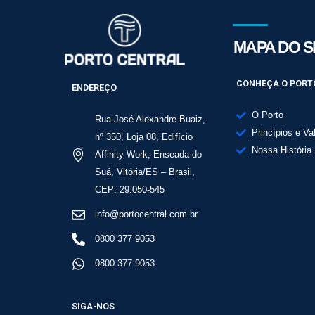
MAPA DO S
CONHEÇA O PORT
ENDEREÇO
O Porto
Rua José Alexandre Buaiz,
Princípios e Va
nº 350, Loja 08, Edifício
Nossa História
Affinity Work, Enseada do
Suá, Vitória/ES – Brasil,
CEP: 29.050-545
info@portocentral.com.br
0800 377 9053
0800 377 9053
SIGA-NOS