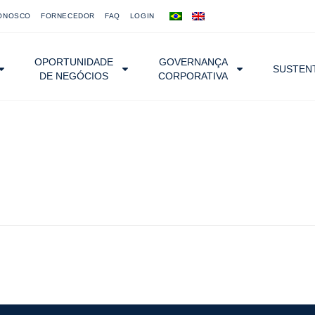
ONOSCO
FORNECEDOR
FAQ
LOGIN
OPORTUNIDADE
GOVERNANÇA
SUSTENT
DE NEGÓCIOS
CORPORATIVA