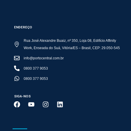
ENDEREÇO
Rua José Alexandre Buaiz, nº 350, Loja 08, Edifício Affinity
Work, Enseada do Suá, Vitória/ES – Brasil, CEP: 29.050-545
info@portocentral.com.br
0800 377 9053
0800 377 9053
SIGA-NOS