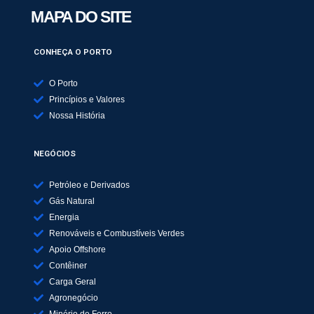
MAPA DO SITE
CONHEÇA O PORTO
O Porto
Princípios e Valores
Nossa História
NEGÓCIOS
Petróleo e Derivados
Gás Natural
Energia
Renováveis e Combustíveis Verdes
Apoio Offshore
Contêiner
Carga Geral
Agronegócio
Minério de Ferro