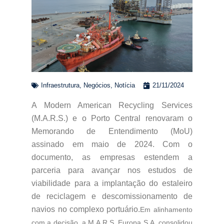
Infraestrutura
,
Negócios
,
Notícia
21/11/2024
A Modern American Recycling Services
(M.A.R.S.) e o Porto Central renovaram o
Memorando de Entendimento (MoU)
assinado em maio de 2024. Com o
documento, as empresas estendem a
parceria para avançar nos estudos de
viabilidade para a implantação do estaleiro
de reciclagem e descomissionamento de
navios no complexo portuário.
Em alinhamento
com a decisão, a M.A.R.S. Europa S.A. consolidou