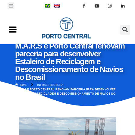
M.A.R.S e Porto Central renovam
parceria para desenvolver
Estaleiro de Reciclagem e
Descomissionamento de Navios
no Brasil
HOME
INFRAESTRUTURA
M.A.R.S E PORTO CENTRAL RENOVAM PARCERIA PARA DESENVOLVER
ESTALEIRO DE RECICLAGEM E DESCOMISSIONAMENTO DE NAVIOS NO
BRASIL