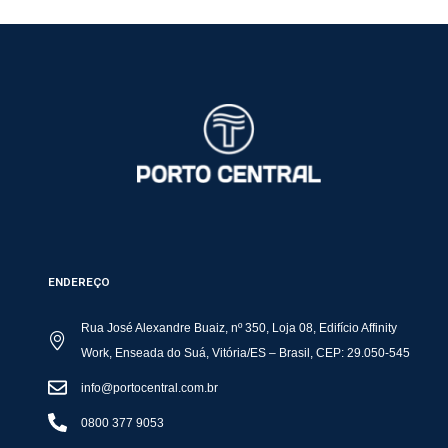
ENDEREÇO
Rua José Alexandre Buaiz, nº 350, Loja 08, Edifício Affinity
Work, Enseada do Suá, Vitória/ES – Brasil, CEP: 29.050-545
info@portocentral.com.br
0800 377 9053