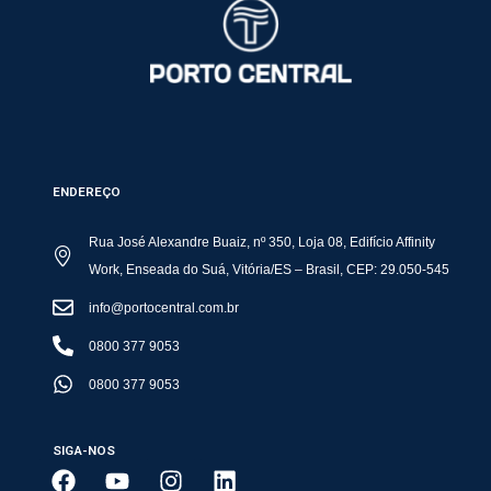
ENDEREÇO
Rua José Alexandre Buaiz, nº 350, Loja 08, Edifício Affinity
Work, Enseada do Suá, Vitória/ES – Brasil, CEP: 29.050-545
info@portocentral.com.br
0800 377 9053
0800 377 9053
SIGA-NOS