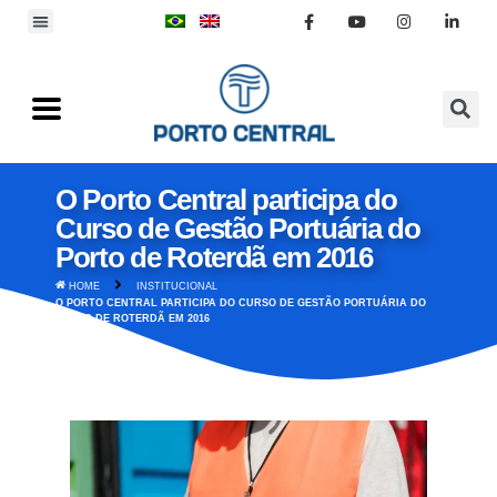
O Porto Central participa do
Curso de Gestão Portuária do
Porto de Roterdã em 2016
HOME
INSTITUCIONAL
O PORTO CENTRAL PARTICIPA DO CURSO DE GESTÃO PORTUÁRIA DO
PORTO DE ROTERDÃ EM 2016