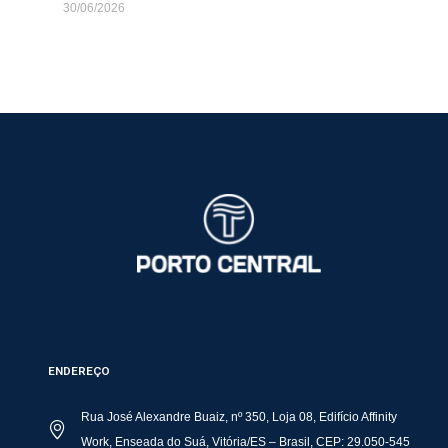
30/06/2026
ENDEREÇO
Rua José Alexandre Buaiz, nº 350, Loja 08, Edifício Affinity
Work, Enseada do Suá, Vitória/ES – Brasil, CEP: 29.050-545