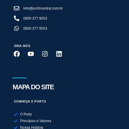
info@portocentral.com.br
0800 377 9053
0800 377 9053
SIGA-NOS
MAPA DO SITE
CONHEÇA O PORTO
O Porto
Princípios e Valores
Nossa História