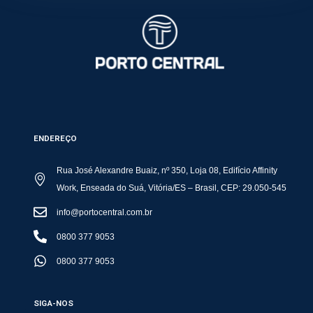
ENDEREÇO
Rua José Alexandre Buaiz, nº 350, Loja 08, Edifício Affinity
Work, Enseada do Suá, Vitória/ES – Brasil, CEP: 29.050-545
info@portocentral.com.br
0800 377 9053
0800 377 9053
SIGA-NOS