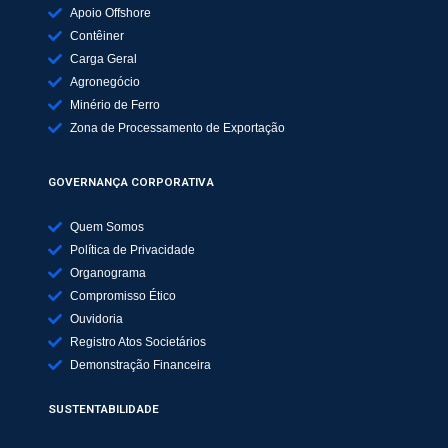
Apoio Offshore
Contêiner
Carga Geral
Agronegócio
Minério de Ferro
Zona de Processamento de Exportação
GOVERNANÇA CORPORATIVA
Quem Somos
Política de Privacidade
Organograma
Compromisso Ético
Ouvidoria
Registro Atos Societários
Demonstração Financeira
SUSTENTABILIDADE