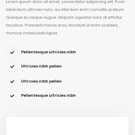
Lorem ipsum dolor sit amet, consectetur adipiscing elit. Proin
bibendum ultricies nunc, eu interdum enim convallis pretium.
Quisque eu neque augue. Aliquam egestas nunc at efficitur
faucibus. Praesent mauris eros, tincidunt id enim sodales,
rhoncus malesuada ligula.
Pellentesque ultricies nibh
Ultricies nibh pellen
Ultricies nibh pellen
Pellentesque ultricies nibh