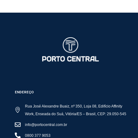
ENDEREÇO
Rua José Alexandre Buaiz, nº 350, Loja 08, Edifício Affinity
Work, Enseada do Suá, Vitória/ES – Brasil, CEP: 29.050-545
info@portocentral.com.br
0800 377 9053