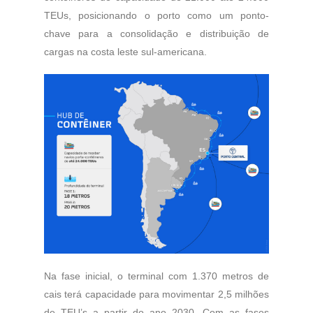
TEUs, posicionando o porto como um ponto-
chave para a consolidação e distribuição de
cargas na costa leste sul-americana.
Na fase inicial, o terminal com 1.370 metros de
cais terá capacidade para movimentar 2,5 milhões
de TEU’s a partir do ano 2030. Com as fases