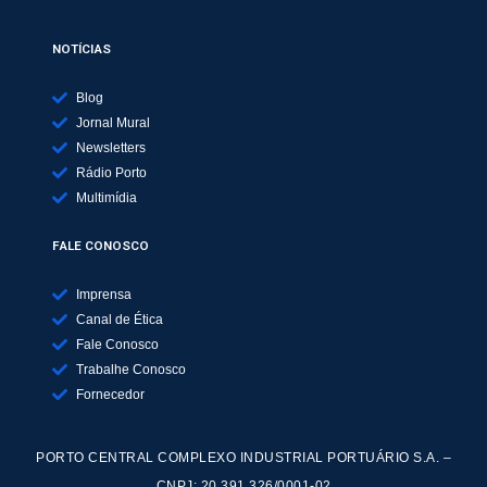
NOTÍCIAS
Blog
Jornal Mural
Newsletters
Rádio Porto
Multimídia
FALE CONOSCO
Imprensa
Canal de Ética
Fale Conosco
Trabalhe Conosco
Fornecedor
PORTO CENTRAL COMPLEXO INDUSTRIAL PORTUÁRIO S.A. –
CNPJ: 20.391.326/0001-02