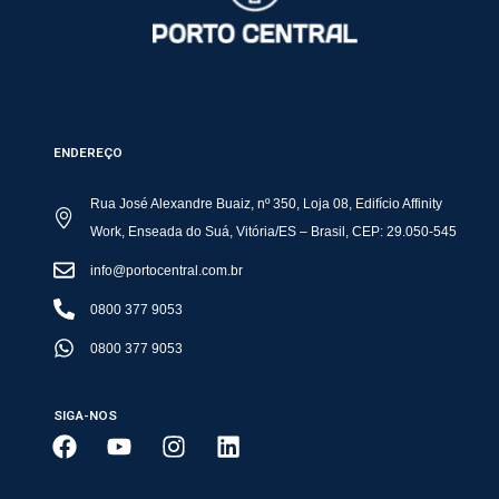
ENDEREÇO
Rua José Alexandre Buaiz, nº 350, Loja 08, Edifício Affinity
Work, Enseada do Suá, Vitória/ES – Brasil, CEP: 29.050-545
info@portocentral.com.br
0800 377 9053
0800 377 9053
SIGA-NOS