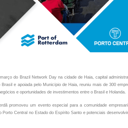
e março do Brazil Network Day na cidade de Haia, capital administra
Brasil e apoiada pelo Município de Haia, reuniu mais de 300 empr
egócios e oportunidades de investimentos entre o Brasil e Holanda.
terdã promoveu um evento especial para a comunidade empresari
i o Porto Central no Estado do Espírito Santo e potenciais desenvolv