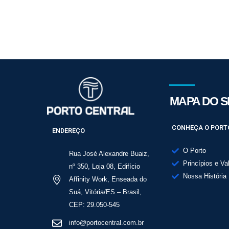
MAPA DO S
CONHEÇA O PORT
ENDEREÇO
O Porto
Rua José Alexandre Buaiz,
Princípios e Va
nº 350, Loja 08, Edifício
Nossa História
Affinity Work, Enseada do
Suá, Vitória/ES – Brasil,
CEP: 29.050-545
info@portocentral.com.br