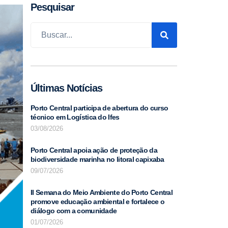
Pesquisar
Últimas Notícias
Porto Central participa de abertura do curso
técnico em Logística do Ifes
03/08/2026
Porto Central apoia ação de proteção da
biodiversidade marinha no litoral capixaba
09/07/2026
II Semana do Meio Ambiente do Porto Central
promove educação ambiental e fortalece o
diálogo com a comunidade
01/07/2026