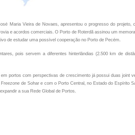
 José Maria Vieira de Novaes, apresentou o progresso do projeto,
rrovia e acordos comerciais. O Porto de Roterdã assinou um memor
ivo de estudar uma possível cooperação no Porto de Pecém.
ares, pois servem a diferentes hinterlândias (2.500 km de distâ
 em portos com perspectivas de crescimento já possui duas joint v
Freezone de Sohar e com o Porto Central, no Estado do Espírito S
 expandir a sua Rede Global de Portos.