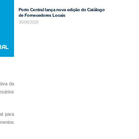
Porto Central lança nova edição do Catálogo
de Fornecedores Locais
30/06/2026
tiva da
esários
al para
imentos