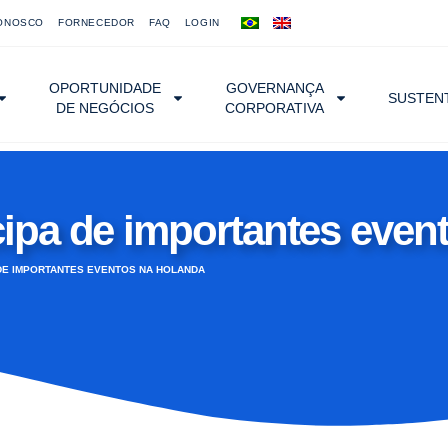
ONOSCO
FORNECEDOR
FAQ
LOGIN
OPORTUNIDADE
GOVERNANÇA
SUSTENT
DE NEGÓCIOS
CORPORATIVA
icipa de importantes eve
DE IMPORTANTES EVENTOS NA HOLANDA