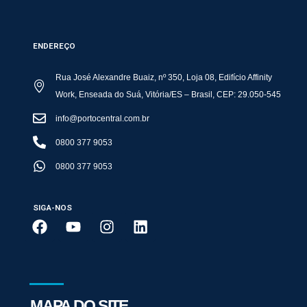
ENDEREÇO
Rua José Alexandre Buaiz, nº 350, Loja 08, Edifício Affinity
Work, Enseada do Suá, Vitória/ES – Brasil, CEP: 29.050-545
info@portocentral.com.br
0800 377 9053
0800 377 9053
SIGA-NOS
MAPA DO SITE