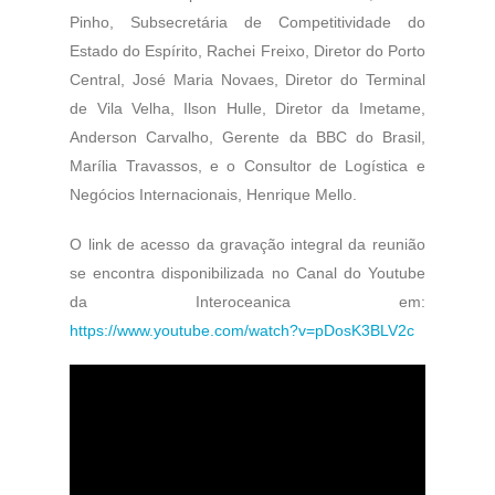
Pinho, Subsecretária de Competitividade do
Estado do Espírito, Rachei Freixo, Diretor do Porto
Central, José Maria Novaes, Diretor do Terminal
de Vila Velha, Ilson Hulle, Diretor da Imetame,
Anderson Carvalho, Gerente da BBC do Brasil,
Marília Travassos, e o Consultor de Logística e
Negócios Internacionais, Henrique Mello.
O link de acesso da gravação integral da reunião
se encontra disponibilizada no Canal do Youtube
da Interoceanica em:
https://www.youtube.com/watch?v=pDosK3BLV2c