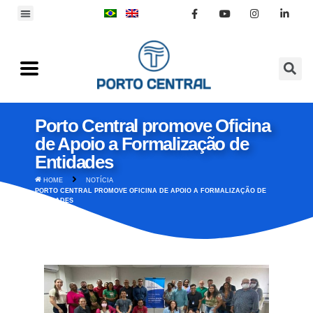
Porto Central promove Oficina
de Apoio a Formalização de
Entidades
HOME
NOTÍCIA
PORTO CENTRAL PROMOVE OFICINA DE APOIO A FORMALIZAÇÃO DE
ENTIDADES