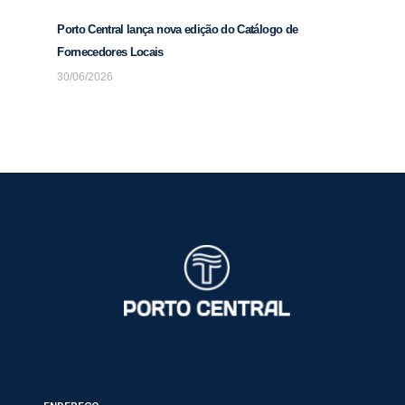
Porto Central lança nova edição do Catálogo de
Fornecedores Locais
30/06/2026