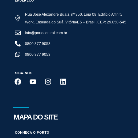
ENDEREÇO
Rua José Alexandre Buaiz, nº 350, Loja 08, Edifício Affinity
Work, Enseada do Suá, Vitória/ES – Brasil, CEP: 29.050-545
info@portocentral.com.br
0800 377 9053
0800 377 9053
SIGA-NOS
MAPA DO SITE
CONHEÇA O PORTO