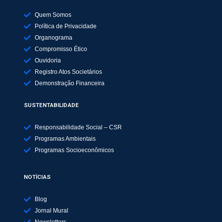
Quem Somos
Política de Privacidade
Organograma
Compromisso Ético
Ouvidoria
Registro Atos Societários
Demonstração Financeira
SUSTENTABILIDADE
Responsabilidade Social – CSR
Programas Ambientais
Programas Socioeconômicos
NOTÍCIAS
Blog
Jornal Mural
Newsletters