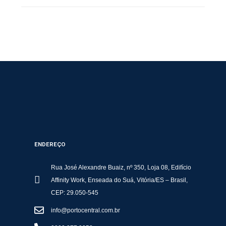
ENDEREÇO
Rua José Alexandre Buaiz, nº 350, Loja 08, Edifício
Affinity Work, Enseada do Suá, Vitória/ES – Brasil,
CEP: 29.050-545
info@portocentral.com.br