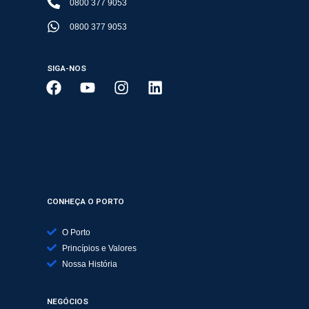
0800 377 9053
0800 377 9053
SIGA-NOS
CONHEÇA O PORTO
O Porto
Princípios e Valores
Nossa História
NEGÓCIOS