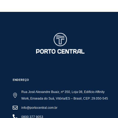
ENDEREÇO
Rua José Alexandre Buaiz, nº 350, Loja 08, Edifício Affinity
Work, Enseada do Suá, Vitória/ES – Brasil, CEP: 29.050-545
info@portocentral.com.br
0800 377 9053