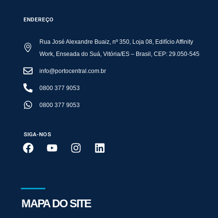
ENDEREÇO
Rua José Alexandre Buaiz, nº 350, Loja 08, Edifício Affinity
Work, Enseada do Suá, Vitória/ES – Brasil, CEP: 29.050-545
info@portocentral.com.br
0800 377 9053
0800 377 9053
SIGA-NOS
MAPA DO SITE