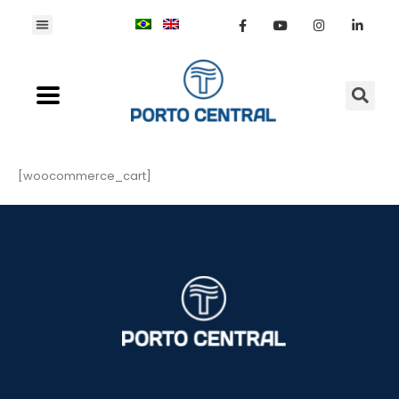
[woocommerce_cart]