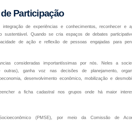
de Participação
r integração de experiências e conhecimentos, reconhecer e aju
sustentável. Quando se cria espaços de debates participativ
capacidade de ação e reflexão de pessoas engajadas para pe
âncias consideradas importantíssimas por nós. Neles a socie
outras), ganha voz nas decisões de planejamento, organiz
oeconomia, desenvolvimento econômico, mobilização e desmobi
encher a ficha cadastral nos grupos onde há maior intere
Socioeconômico (PMSE), por meio da Comissão de Acom