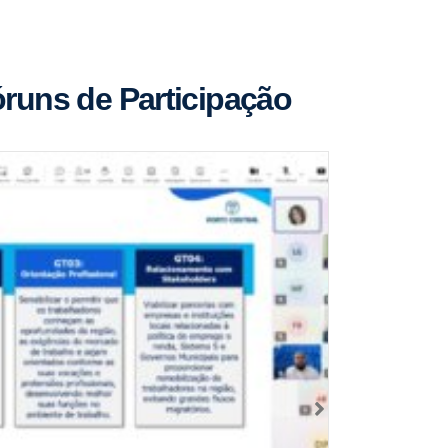
óruns de Participação