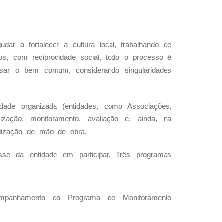
dar a fortalecer a cultura local, trabalhando de
os, com reciprocidade social, todo o processo é
nsar o bem comum, considerando singularidades
dade organizada (entidades, como Associações,
ação, monitoramento, avaliação e, ainda, na
lização de mão de obra.
sse da entidade em participar. Três programas
panhamento do Programa de Monitoramento