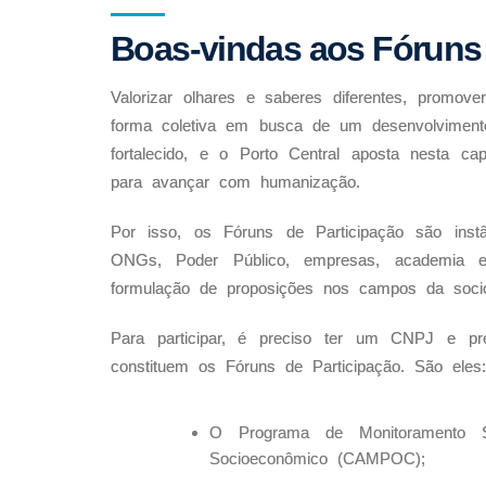
Boas-vindas aos Fóruns 
Valorizar olhares e saberes diferentes, promove
forma coletiva em busca de um desenvolvimento 
fortalecido, e o Porto Central aposta nesta 
para avançar com humanização.
Por isso, os Fóruns de Participação são inst
ONGs, Poder Público, empresas, academia e 
formulação de proposições nos campos da soci
Para participar, é preciso ter um CNPJ e pre
constituem os Fóruns de Participação. São eles:
O Programa de Monitoramento 
Socioeconômico (CAMPOC);