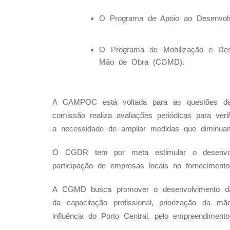
O Programa de Apoio ao Desenvolv
O Programa de Mobilização e Des
Mão de Obra (CGMD).
A CAMPOC está voltada para as questões de in
comissão realiza avaliações periódicas para ve
a necessidade de ampliar medidas que diminuam
O CGDR tem por meta estimular o desenvolvi
participação de empresas locais no forneciment
A CGMD busca promover o desenvolvimento da r
da capacitação profissional, priorização da 
influência do Porto Central, pelo empreendiment