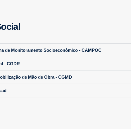
ocial
ma de Monitoramento Socioeconômico - CAMPOC
al - CGDR
obilização de Mão de Obra - CGMD
oad