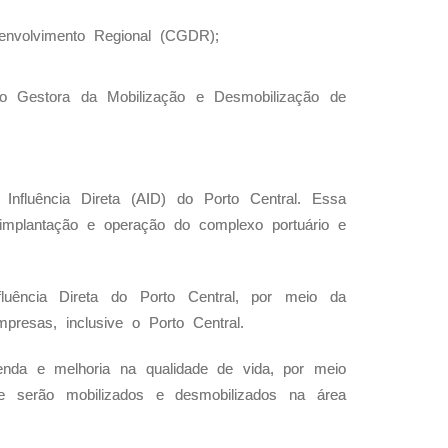
envolvimento Regional (CGDR);
 Gestora da Mobilização e Desmobilização de
nfluência Direta (AID) do Porto Central. Essa
 implantação e operação do complexo portuário e
uência Direta do Porto Central, por meio da
resas, inclusive o Porto Central.
nda e melhoria na qualidade de vida, por meio
ue serão mobilizados e desmobilizados na área