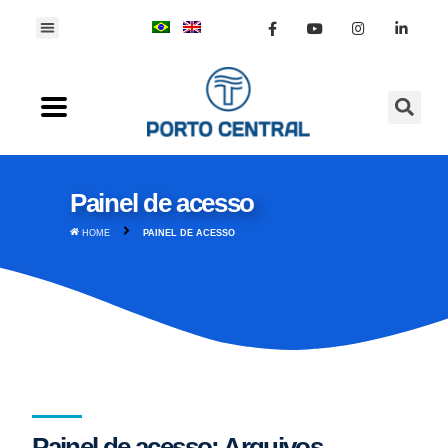
Painel de acesso
HOME
PAINEL DE ACESSO
Painel de acesso: Arquivos