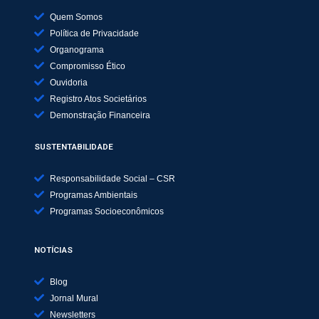
Quem Somos
Política de Privacidade
Organograma
Compromisso Ético
Ouvidoria
Registro Atos Societários
Demonstração Financeira
SUSTENTABILIDADE
Responsabilidade Social – CSR
Programas Ambientais
Programas Socioeconômicos
NOTÍCIAS
Blog
Jornal Mural
Newsletters